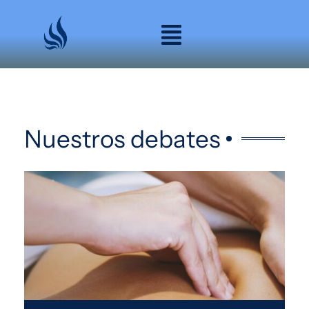
Ir
al
contenido
Nuestros debates