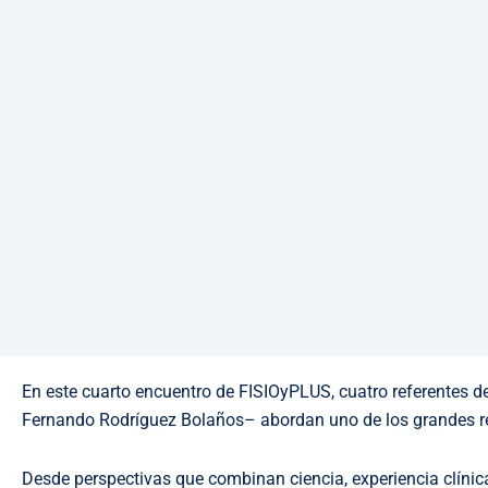
En este cuarto encuentro de FISIOyPLUS, cuatro referentes d
Fernando Rodríguez Bolaños– abordan uno de los grandes re
Desde perspectivas que combinan ciencia, experiencia clínica e