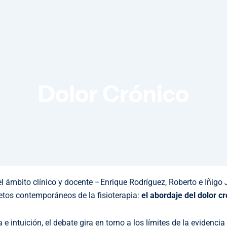
Dolor Crónico
el ámbito clínico y docente –Enrique Rodríguez, Roberto e Iñigo
tos contemporáneos de la fisioterapia:
el abordaje del dolor c
 intuición, el debate gira en torno a los límites de la evidencia 