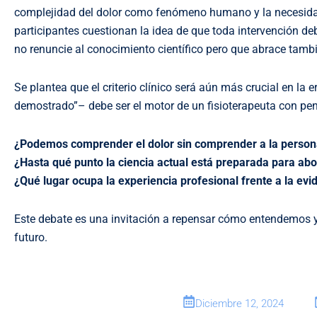
complejidad del dolor como fenómeno humano y la necesidad de 
participantes cuestionan la idea de que toda intervención deb
no renuncie al conocimiento científico pero que abrace también
Se plantea que el criterio clínico será aún más crucial en la er
demostrado”– debe ser el motor de un fisioterapeuta con pe
¿Podemos comprender el dolor sin comprender a la perso
¿Hasta qué punto la ciencia actual está preparada para abo
¿Qué lugar ocupa la experiencia profesional frente a la evi
Este debate es una invitación a repensar cómo entendemos y
futuro.
Diciembre 12, 2024