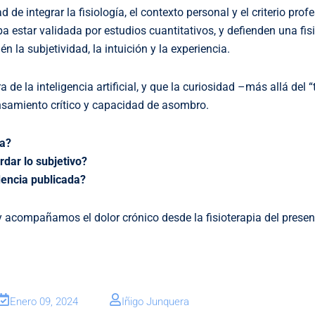
integrar la fisiología, el contexto personal y el criterio profe
a estar validada por estudios cuantitativos, y defienden una fis
 la subjetividad, la intuición y la experiencia.
a de la inteligencia artificial, y que la curiosidad –más allá del 
nsamiento crítico y capacidad de asombro.
na?
rdar lo subjetivo?
dencia publicada?
 acompañamos el dolor crónico desde la fisioterapia del presen
Enero 09, 2024
Iñigo Junquera