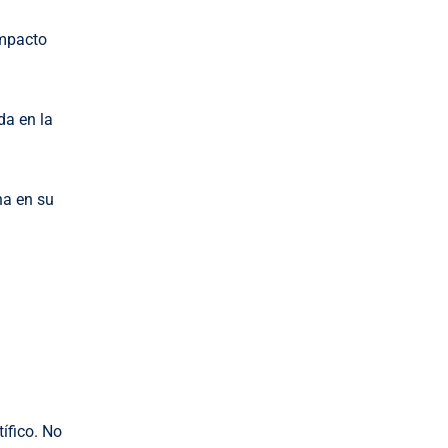
impacto
da en la
na en su
ífico. No