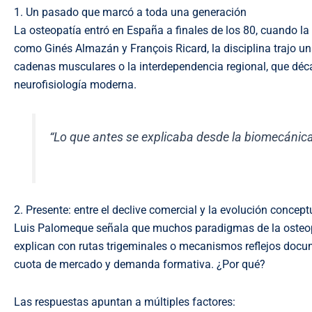
1. Un pasado que marcó a toda una generación
La osteopatía entró en España a finales de los 80, cuando la
como Ginés Almazán y François Ricard, la disciplina trajo un
cadenas musculares o la interdependencia regional, que déca
neurofisiología moderna.
“Lo que antes se explicaba desde la biomecánic
2. Presente: entre el declive comercial y la evolución concept
Luis Palomeque señala que muchos paradigmas de la osteopatí
explican con rutas trigeminales o mecanismos reflejos docu
cuota de mercado y demanda formativa. ¿Por qué?
Las respuestas apuntan a múltiples factores: