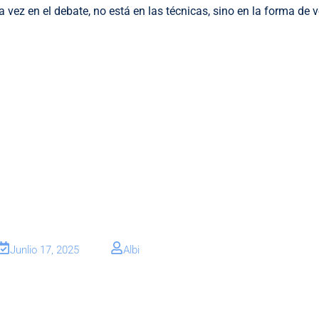
vez en el debate, no está en las técnicas, sino en la forma de ve
Junlio 17, 2025
Albi