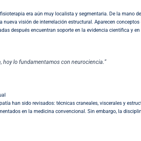
 fisioterapia era aún muy localista y segmentaria. De la mano d
a nueva visión de interrelación estructural. Aparecen conceptos
das después encuentran soporte en la evidencia científica y en 
a, hoy lo fundamentamos con neurociencia.”
ual
a han sido revisados: técnicas craneales, viscerales y estruc
mentados en la medicina convencional. Sin embargo, la discipli