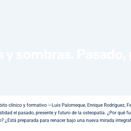
 y sombras. Pasado, 
mbito clínico y formativo —Luis Palomeque, Enrique Rodríguez, 
dad el pasado, presente y futuro de la osteopatía. ¿Por qué f
? ¿Está preparada para renacer bajo una nueva mirada integra