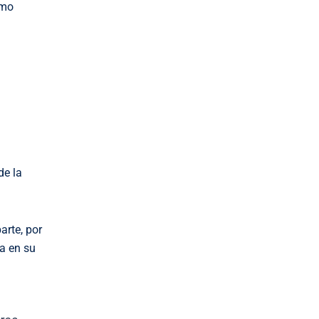
omo
de la
arte, por
ía en su