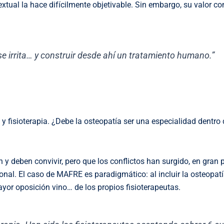
extual la hace difícilmente objetivable. Sin embargo, su valor c
se irrita… y construir desde ahí un tratamiento humano.”
 y fisioterapia. ¿Debe la osteopatía ser una especialidad dentro 
y deben convivir, pero que los conflictos han surgido, en gran p
onal. El caso de MAFRE es paradigmático: al incluir la osteopat
ayor oposición vino… de los propios fisioterapeutas.