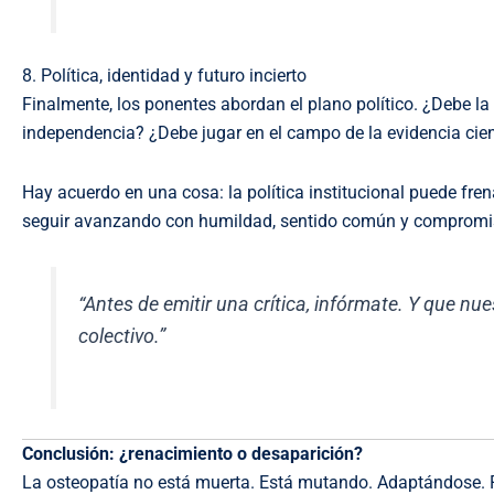
8. Política, identidad y futuro incierto
Finalmente, los ponentes abordan el plano político. ¿Debe l
independencia? ¿Debe jugar en el campo de la evidencia cien
Hay acuerdo en una cosa: la política institucional puede fre
seguir avanzando con humildad, sentido común y compromiso 
“Antes de emitir una crítica, infórmate. Y que n
colectivo.”
Conclusión: ¿renacimiento o desaparición?
La osteopatía no está muerta. Está mutando. Adaptándose. 