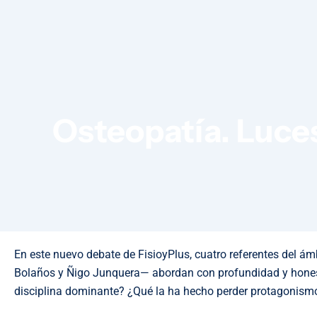
Osteopatía. Luces
En este nuevo debate de FisioyPlus, cuatro referentes del á
Bolaños y Ñigo Junquera— abordan con profundidad y honesti
disciplina dominante? ¿Qué la ha hecho perder protagonismo