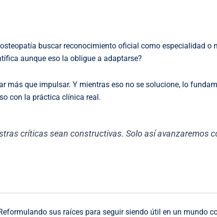
a osteopatía buscar reconocimiento oficial como especialidad o
tífica aunque eso la obligue a adaptarse?
nar más que impulsar. Y mientras eso no se solucione, lo fundam
con la práctica clínica real.
uestras críticas sean constructivas. Solo así avanzaremos
Reformulando sus raíces para seguir siendo útil en un mundo c