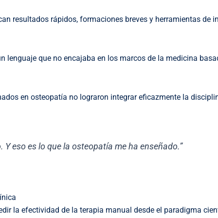
scan resultados rápidos, formaciones breves y herramientas de 
 un lenguaje que no encajaba en los marcos de la medicina basa
ados en osteopatía no lograron integrar eficazmente la discipli
ico. Y eso es lo que la osteopatía me ha enseñado.”
ínica
dir la efectividad de la terapia manual desde el paradigma cient